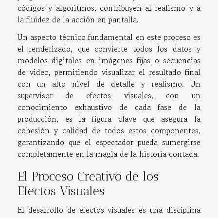
códigos y algoritmos, contribuyen al realismo y a
la fluidez de la acción en pantalla.
Un aspecto técnico fundamental en este proceso es
el renderizado, que convierte todos los datos y
modelos digitales en imágenes fijas o secuencias
de video, permitiendo visualizar el resultado final
con un alto nivel de detalle y realismo. Un
supervisor de efectos visuales, con un
conocimiento exhaustivo de cada fase de la
producción, es la figura clave que asegura la
cohesión y calidad de todos estos componentes,
garantizando que el espectador pueda sumergirse
completamente en la magia de la historia contada.
El Proceso Creativo de los
Efectos Visuales
El desarrollo de efectos visuales es una disciplina