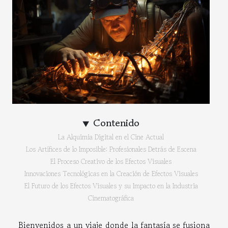
Contenido
La Alquimia Digital en el Cine Actual
Los Artífices de lo Imposible: Profesionales Detrás de Escena
El Proceso Creativo de los Efectos Visuales
Innovaciones Tecnológicas en la Creación de Efectos Visuales
El Futuro de los Efectos Visuales y su Impacto en la Industria
Cinematográfica
Bienvenidos a un viaje donde la fantasía se fusiona